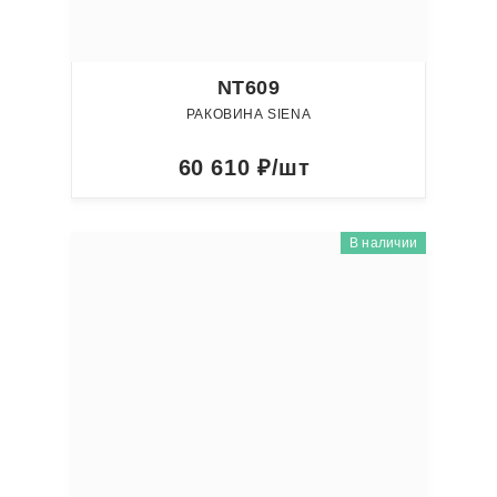
NT609
РАКОВИНА SIENA
60 610
₽/шт
В наличии