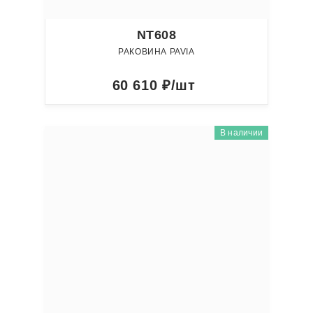
NT608
РАКОВИНА PAVIA
60 610
₽/шт
В наличии