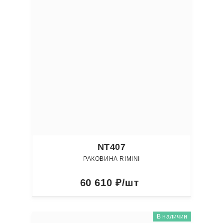
NT407
РАКОВИНА RIMINI
60 610
₽/шт
В наличии