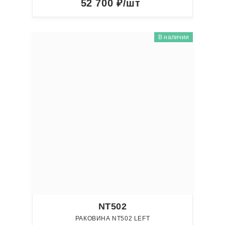
52 700
₽/шт
В наличии
NT502
РАКОВИНА NT502 LEFT