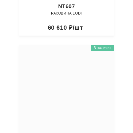
NT607
РАКОВИНА LODI
60 610
₽/шт
В наличии