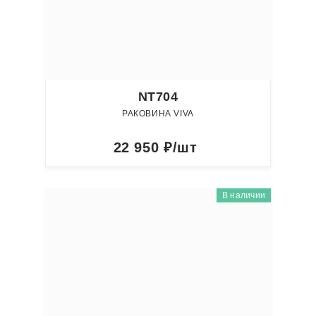
NT704
РАКОВИНА VIVA
22 950
₽/шт
В наличии