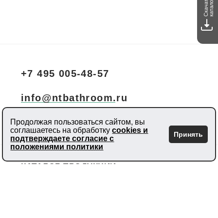
Скачать
каталог
+7 495 005-48-57
info@ntbathroom.ru
Продолжая пользоваться сайтом, вы
Москва, Летниковская д.2, стр.1, этаж 11
соглашаетесь на обработку
cookies и
Принять
подтверждаете согласие с
положениями политики
КАТАЛОГ ПРОДУКЦИИ
ПОКУПАТЕЛЮ
ПОЛЕЗНАЯ ИНФОРМАЦИЯ